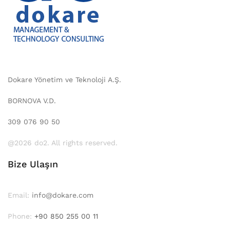
Dokare Yönetim ve Teknoloji A.Ş.
BORNOVA V.D.
309 076 90 50
@2026 do2. All rights reserved.
Bize Ulaşın
Email:
info@dokare.com
Phone:
+90 850 255 00 11