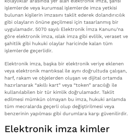
kolaylıklar arasında yer alan elektronik imza, şahsi
işlemlerde veya kurumsal işlemlerde imza yetkisi
bulunan kişilerin imzasını taklit ederek dolandırıcılık
gibi olayların önüne geçilmesi için tasarlanmış bir
uygulamadır. 5070 sayılı Elektronik İmza Kanunu’na
göre elektronik imza, ıslak imza gibi evlilik, veraset ve
şahitlik gibi hukuki olaylar haricinde kalan tüm
işlemlerde geçerlidir.
Elektronik imza, başka bir elektronik veriye eklenen
veya elektronik mantıksal ile aynı doğrultuda çalışan,
harf, rakam ve objelerden oluşan ve dijital ortamda
hazırlanarak “akıllı kart” veya “token” aracılığı ile
kullanılabilen bir tür kimlik doğrulamadır. Taklit
edilmesi mümkün olmayan bu imza, hukuki anlamda
tüm mecralarda geçerli olup değiştirilmesi veya
benzerinin yapılması gibi durumlara karşı güvenilirdir.
Elektronik imza kimler