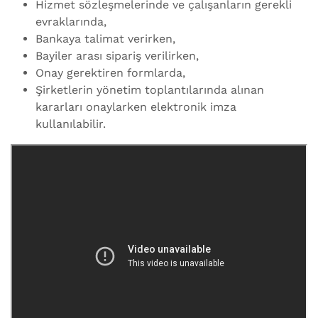
Hizmet sözleşmelerinde ve çalışanların gerekli
evraklarında,
Bankaya talimat verirken,
Bayiler arası sipariş verilirken,
Onay gerektiren formlarda,
Şirketlerin yönetim toplantılarında alınan
kararları onaylarken elektronik imza
kullanılabilir.