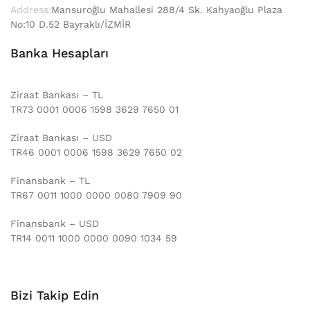
Address:
Mansuroğlu Mahallesi 288/4 Sk. Kahyaoğlu Plaza
No:10 D.52 Bayraklı/İZMİR
Banka Hesapları
Ziraat Bankası – TL
TR73 0001 0006 1598 3629 7650 01
Ziraat Bankası – USD
TR46 0001 0006 1598 3629 7650 02
Finansbank – TL
TR67 0011 1000 0000 0080 7909 90
Finansbank – USD
TR14 0011 1000 0000 0090 1034 59
Bizi Takip Edin