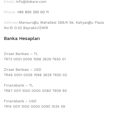
Email:
info@dokare.com
Phone:
+90 850 255 00 11
Address:
Mansuroğlu Mahallesi 288/4 Sk. Kahyaoğlu Plaza
No:10 D.52 Bayraklı/İZMİR
Banka Hesapları
Ziraat Bankası – TL
TR73 0001 0006 1598 3629 7650 01
Ziraat Bankası – USD
TR46 0001 0006 1598 3629 7650 02
Finansbank – TL
TR67 0011 1000 0000 0080 7909 90
Finansbank – USD
TR14 0011 1000 0000 0090 1034 59